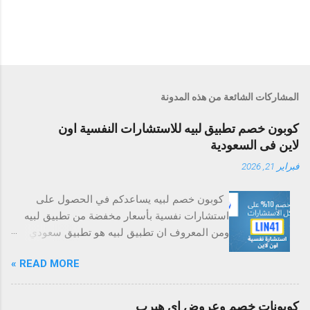
المشاركات الشائعة من هذه المدونة
كوبون خصم تطبيق لبيه للاستشارات النفسية اون
لاين فى السعودية
فبراير 21, 2026
كوبون خصم لبيه يساعدكم في الحصول على
استشارات نفسية بأسعار مخفضة من تطبيق لبيه
ومن المعروف ان تطبيق لبيه هو تطبيق سعودي
خاص بتقديم الاستشارات النفسية وهو مرخص
READ MORE »
ومعروف ويستفيد من استشاراته النفسية الكثير من
العملاء ومن خلال استعمال كوبون خصم لبيه سوف
يمكنكم الحصول على الاستشارات النفسية التي
كوبونات خصم وعروض اى هيرب