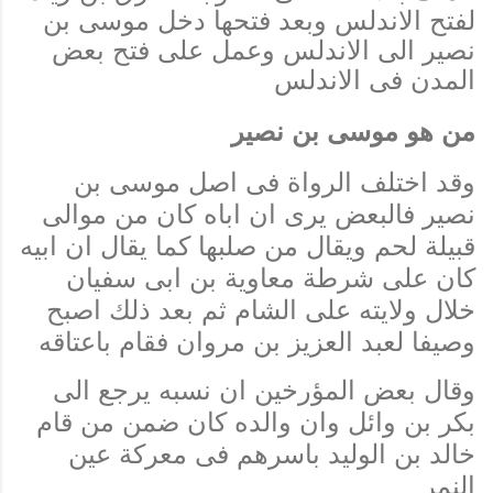
لفتح الاندلس وبعد فتحها دخل موسى بن
نصير الى الاندلس وعمل على فتح بعض
المدن فى الاندلس
من هو موسى بن نصير
وقد اختلف الرواة فى اصل موسى بن
نصير فالبعض يرى ان اباه كان من موالى
قبيلة لحم ويقال من صلبها كما يقال ان ابيه
كان على شرطة معاوية بن ابى سفيان
خلال ولايته على الشام ثم بعد ذلك اصبح
وصيفا لعبد العزيز بن مروان فقام باعتاقه
وقال بعض المؤرخين ان نسبه يرجع الى
بكر بن وائل وان والده كان ضمن من قام
خالد بن الوليد باسرهم فى معركة عين
النمر