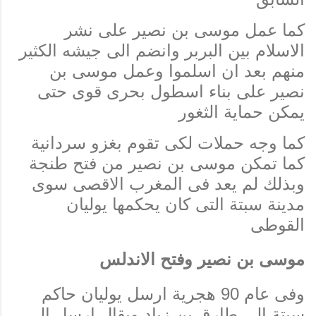
كما عمل موسى بن نصير على نشر
الاسلام بين البربر وانضم الى جيشه الكثير
منهم بعد ان اسلموا وعمل موسى بن
نصير على بناء اسطول بحرى قوى حتى
يمكن حماية الثغور
كما وجه حملات لكى تقوم بغزو سردانية
كما تمكن موسى بن نصير من فتح طنجة
وبذلك لم يعد فى المغرب الاقصى سوى
مدينة سبتة التى كان يحكمها يوليان
القوطى
موسى بن نصير وفتح الاندلس
وفى عام 90 هجرية ارسل يوليان حاكم
سبتة الى طارق بن زياد ويقال ارسل الى